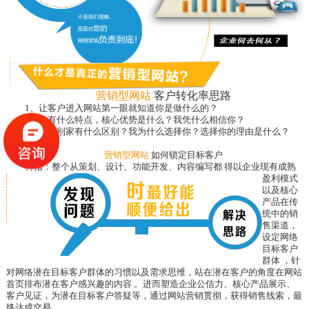
营销型网站
客户转化率思路
1、让客户进入网站第一眼就知道你是做什么的？
2、你有什么特点，核心优势是什么？我凭什么相信你？
3、你和别家有什么区别？我为什么选择你？选择你的理由是什么？
营销型网站
如何锁定目标客户
特指：整个从策划、设计、功能开发、内容编写
都 得以企业现有成熟
盈利模式
以及核心
产品在传
统中的销
售渠道，
设定网络
目标客户
群体 ，针
对网络潜在目标客户群体的习惯以及需求思维，站在潜在客户的角度在网站
首页排布潜在客户感兴趣的内容 。进而塑造企业公信力、核心产品展示、
客户见证，为潜在目标客户答疑等，通过网站营销贯彻，获得销售线索，最
终达成交易。